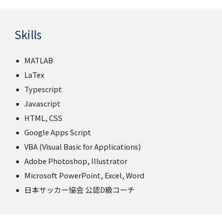
Skills
MATLAB
LaTex
Typescript
Javascript
HTML, CSS
Google Apps Script
VBA (Visual Basic for Applications)
Adobe Photoshop, Illustrator
Microsoft PowerPoint, Excel, Word
日本サッカー協会 公認D級コーチ