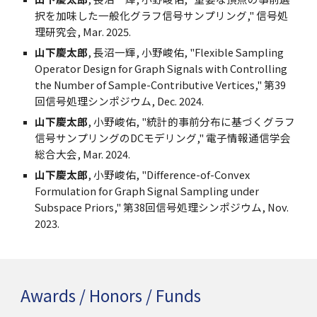
択を加味した一般化グラフ信号サンプリング
," 信号処
理
研究会
,
Mar
. 202
5
.
山下慶太郎
, 長沼一輝, 小野峻佑, "Flexible Sampling
Operator Design for Graph Signals with Controlling
the Number of Sample-Contributive Vertices," 第39
回信号処理シンポジウム, Dec. 2024.
山下慶太郎
, 小野峻佑, "統計的事前分布に基づくグラフ
信号サンプリングのDCモデリング," 電子情報通信学会
総合大会, Mar. 2024.
山下慶太郎
, 小野峻佑, "Difference-of-Convex
Formulation for Graph Signal Sampling under
Subspace Priors," 第38回信号処理シンポジウム, Nov.
2023.
Awards / Honors / Funds