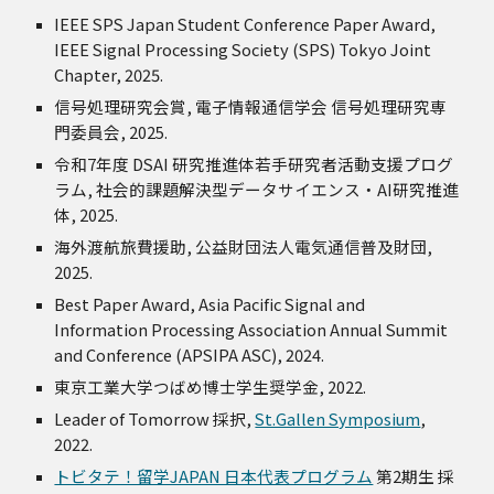
IEEE SPS Japan Student Conference Paper Award,
IEEE Signal Processing Society (SPS) Tokyo Joint
Chapter, 2025.
信号処理研究会賞, 電子情報通信学会 信号処理研究専
門委員会, 2025.
令和7年度 DSAI 研究推進体若手研究者活動支援プログ
ラム, 社会的課題解決型データサイエンス・AI研究推進
体, 2025.
海外渡航旅費援助, 公益財団法人電気通信普及財団,
2025.
Best Paper Award, Asia Pacific Signal and
Information Processing Association Annual Summit
and Conference (APSIPA ASC)
, 2024.
東京工業大学つばめ博士学生奨学金, 2022.
Leader of Tomorrow 採択,
St.Gallen Symposium
,
2022.
トビタテ！留学JAPAN 日本代表プログラム
第2期生 採