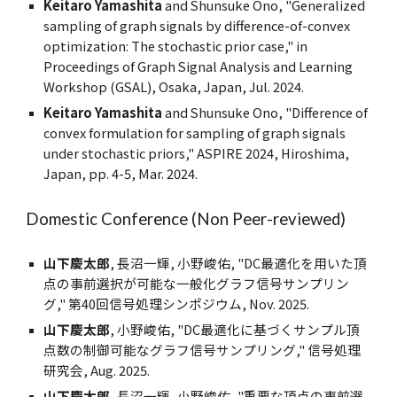
Keitaro Yamashita
and Shunsuke Ono, "Generalized
sampling of graph signals by difference-of-convex
optimization: The stochastic prior case," in
Proceedings of Graph Signal Analysis and Learning
Workshop (GSAL), Osaka, Japan, Jul. 2024.
Keitaro Yamashita
and Shunsuke Ono, "Difference of
convex formulation for sampling of graph signals
under stochastic priors," ASPIRE 2024, Hiroshima,
Japan, pp. 4-5, Mar. 2024.
Domestic Conference (Non Peer-reviewed)
山下慶太郎
, 長沼一輝
, 小野峻佑
, "DC最適化を用いた頂
点の事前選択が可能な一般化グラフ信号サンプリン
グ," 第40回信号処理シンポジウム, Nov. 2025.
山下慶太郎
, 小野峻佑, "DC最適化に基づくサンプル頂
点数の制御可能なグラフ信号サンプリング," 信号処理
研究会, Aug. 2025.
山下慶太郎
, 長沼一輝, 小野峻佑, "
重要な頂点の事前選