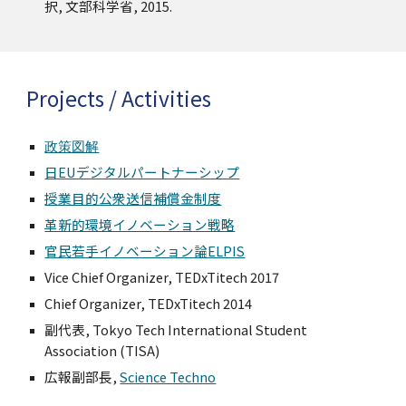
択, 文部科学省, 2015.
Projects / Activities
政策図解
日EUデジタルパートナーシップ
授業目的公衆送信補償金制度
革新的環境イノベーション戦略
官民若手イノベーション論ELPIS
Vice Chief Organizer, TEDxTitech 2017
Chief Organizer, TEDxTitech 2014
副代表, Tokyo Tech International Student
Association (TISA)
広報副部長,
Science Techno