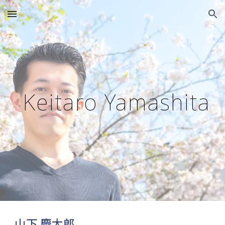
Skip to main content
Skip to navigation
Keitaro Yamashita
山下 慶太郎